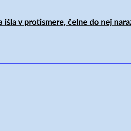
 išla v protismere, čelne do nej nar