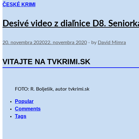
ČESKÉ KRIMI
Desivé video z diaľnice D8. Seniorka
20. novembra 2020
22. novembra 2020
-
by
David Mimra
VITAJTE NA TVKRIMI.SK
FOTO: R. Bolješik, autor tvkrimi.sk
Popular
Comments
Tags