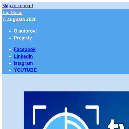
Skip to content
Top Menu
7. augusta 2026
O autorovi
Projekty
Facebook
LinkedIn
Istagram
YOUTUBE