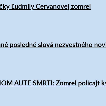
ky Ľudmily Cervanovej zomrel
 posledné slová nezvestného noviná
 AUTE SMRTI: Zomrel policajt kv