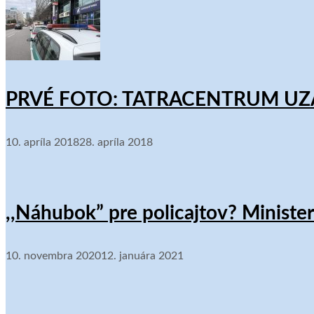
PRVÉ FOTO: TATRACENTRUM UZA
10. apríla 2018
28. apríla 2018
,,Náhubok” pre policajtov? Minister
10. novembra 2020
12. januára 2021