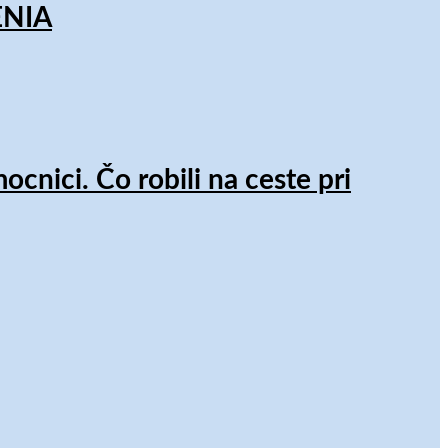
ENIA
nici. Čo robili na ceste pri