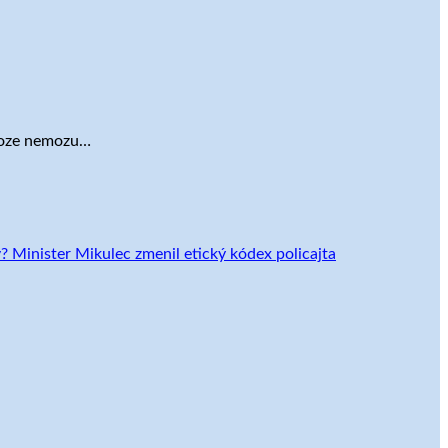
akoze nemozu…
? Minister Mikulec zmenil etický kódex policajta