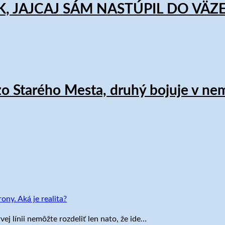
, JAJCAJ SÁM NASTÚPIL DO VÄZ
Starého Mesta, druhý bojuje v nemoc
ony. Aká je realita?
vej línii nemôžte rozdeliť len nato, že ide…