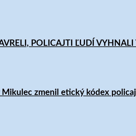
VRELI, POLICAJTI ĽUDÍ VYHNALI
 Mikulec zmenil etický kódex policaj