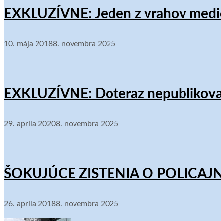
EXKLUZÍVNE: Jeden z vrahov medič
10. mája 2018
8. novembra 2025
EXKLUZÍVNE: Doteraz nepublikované
29. apríla 2020
8. novembra 2025
ŠOKUJÚCE ZISTENIA O POLICAJNOM
26. apríla 2018
8. novembra 2025