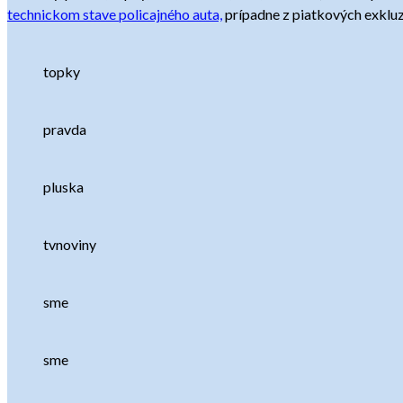
technickom stave policajného auta,
prípadne z piatkových exkluz
topky
pravda
pluska
tvnoviny
sme
sme