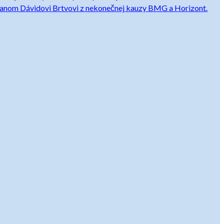
ľadanom Dávidovi Brtvovi z nekonečnej kauzy BMG a Horizont.