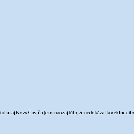
titulku aj Nový Čas, čo je mi naozaj ľúto, že nedokázal korektne ci