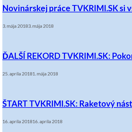
Novinárskej práce TVKRIMI.SK si vš
3. mája 2018
3. mája 2018
ĎALŠÍ REKORD TVKRIMI.SK: Pokoril
25. apríla 2018
1. mája 2018
ŠTART TVKRIMI.SK: Raketový nástup
16. apríla 2018
16. apríla 2018