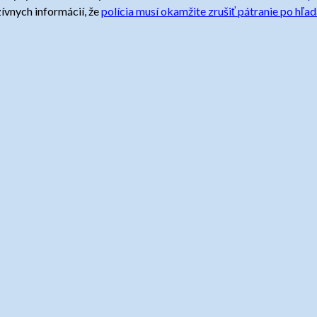
ívnych informácií, že
polícia musí okamžite zrušiť pátranie po h